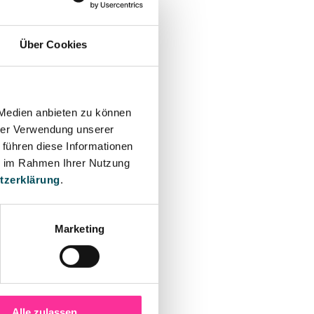
Juni 2026.
Über Cookies
 Medien anbieten zu können
hrer Verwendung unserer
 führen diese Informationen
ie im Rahmen Ihrer Nutzung
tzerklärung
.
Marketing
Alle zulassen