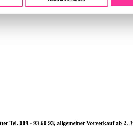
er Tel. 089 - 93 60 93, allgemeiner Vorverkauf ab 2. 
er Tel. 089 - 93 60 93, allgemeiner Vorverkauf ab 2. 