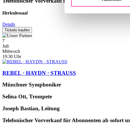
Telefonischer Vorverkauf für Abonnenten ab sofort unt
Herkulessaal
Details
Tickets kaufen
7
Juli
Mittwoch
19:30
Uhr
REBEL · HAYDN · STRAUSS
Münchner Symphoniker
Selina Ott, Trompete
Joseph Bastian, Leitung
Telefonischer Vorverkauf für Abonnenten ab sofort unt