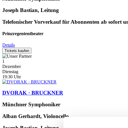
Joseph Bastian, Leitung
Telefonischer Vorverkauf für Abonnenten ab sofort unt
Prinzregententheater
Details
Tickets kaufen
1
Dezember
Dienstag
19:30
Uhr
DVORAK · BRUCKNER
Münchner Symphoniker
Alban Gerhardt, Violoncello
Joseph Bastian, Leitung